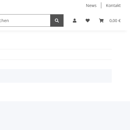
News
Kontakt
0,00 €