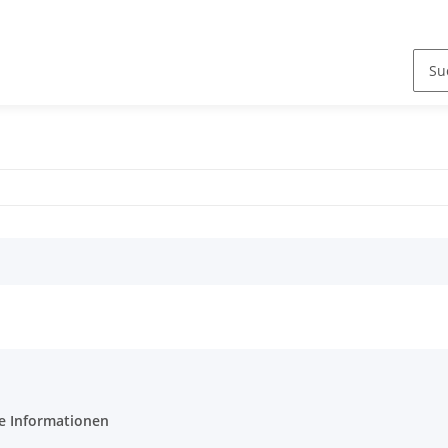
e Informationen